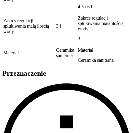
4.5 / 6 l
Zakres regulacji
Zakres regulacji
spłukiwania małą ilością
spłukiwania małą ilością
3 l
wody
wody
3 l
Ceramika
Materiał
Materiał
sanitarna
Ceramika sanitarna
Przeznaczenie