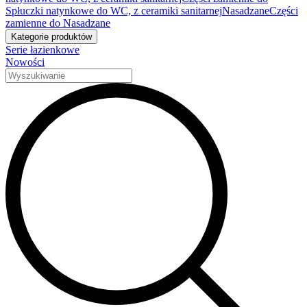
Spłuczki natynkowe do WC, z ceramiki sanitarnej
Nasadzane
Części
zamienne do Nasadzane
Kategorie produktów
Serie łazienkowe
Nowości