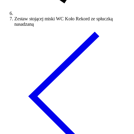
Zestaw stojącej miski WC Koło Rekord ze spłuczką
nasadzaną