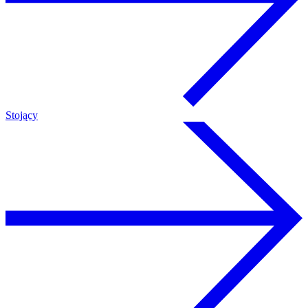
Stojący