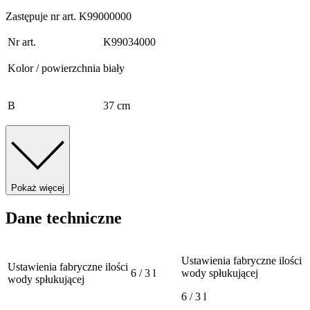
Zastępuje nr art. K99000000
Nr art.
K99034000
Kolor / powierzchnia
biały
B
37 cm
Pokaż więcej
Dane techniczne
Ustawienia fabryczne ilości
Ustawienia fabryczne ilości
6 / 3 l
wody spłukującej
wody spłukującej
6 / 3 l