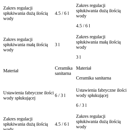
Zakres regulacji
Zakres regulacji
spłukiwania dużą ilością
spłukiwania dużą ilością
4.5 / 6 l
wody
wody
4.5 / 6 l
Zakres regulacji
Zakres regulacji
spłukiwania małą ilością
spłukiwania małą ilością
3 l
wody
wody
3 l
Ceramika
Materiał
Materiał
sanitarna
Ceramika sanitarna
Ustawienia fabryczne ilości
Ustawienia fabryczne ilości
6 / 3 l
wody spłukującej
wody spłukującej
6 / 3 l
Zakres regulacji
Zakres regulacji
spłukiwania dużą ilością
spłukiwania dużą ilością
4.5 / 6 l
wody
wody