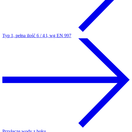
Typ 1, pełna ilość 6 / 4 l, wg EN 997
Przyłącze wody z boku