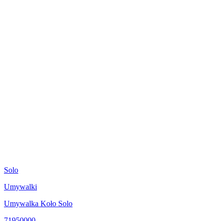
Solo
Umywalki
Umywalka Koło Solo
71950000