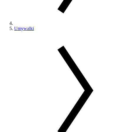
Umywalki