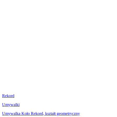
Rekord
Umywalki
Umywalka Koło Rekord, kształt geometryczny