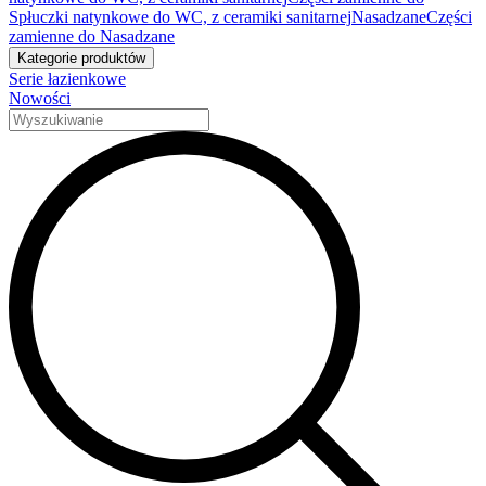
Spłuczki natynkowe do WC, z ceramiki sanitarnej
Nasadzane
Części
zamienne do Nasadzane
Kategorie produktów
Serie łazienkowe
Nowości