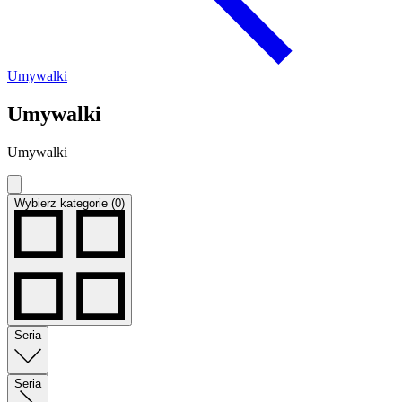
Umywalki
Umywalki
Umywalki
Wybierz kategorie (0)
Seria
Seria