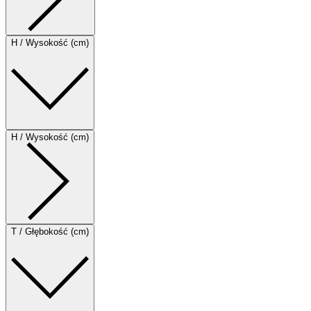
H / Wysokość (cm)
H / Wysokość (cm)
T / Głębokość (cm)