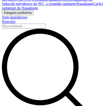
Spłuczki natynkowe do WC, z ceramiki sanitarnej
Nasadzane
Części
zamienne do Nasadzane
Kategorie produktów
Serie łazienkowe
Nowości