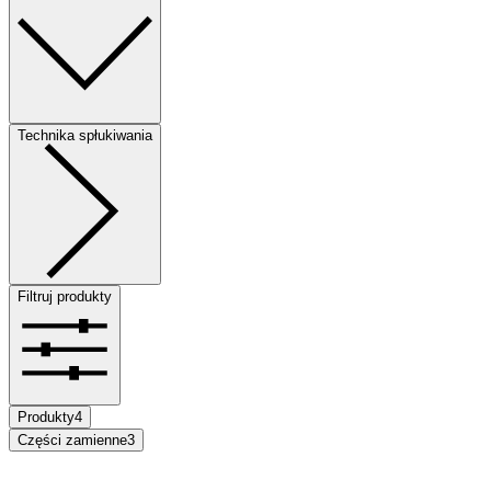
Technika spłukiwania
Filtruj produkty
Produkty
4
Części zamienne
3