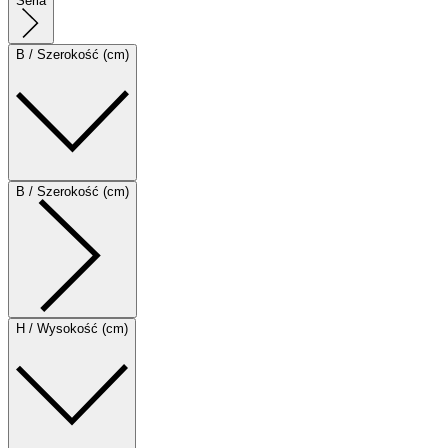
Seria
B / Szerokość (cm)
B / Szerokość (cm)
H / Wysokość (cm)