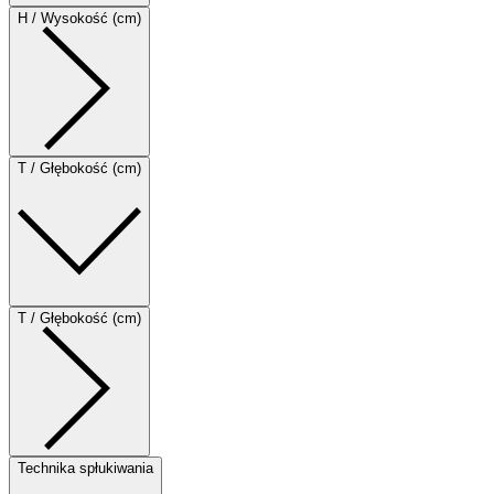
H / Wysokość (cm)
T / Głębokość (cm)
T / Głębokość (cm)
Technika spłukiwania