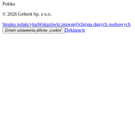
Polska
©
2026
Geberit Sp. z o.o.
Stopka redakcyjna
Wskazówki prawne
Ochrona danych osobowych
Deklaracje
Zmień ustawienia plików „cookie”