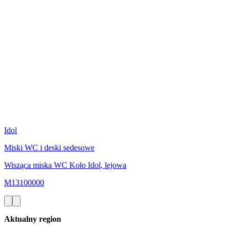
Idol
Miski WC i deski sedesowe
Wisząca miska WC Koło Idol, lejowa
M13100000
Aktualny region