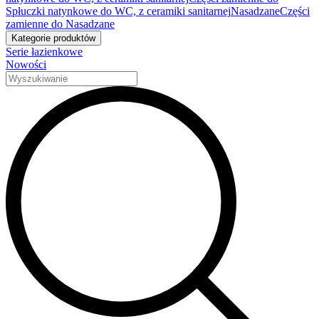
Spłuczki natynkowe do WC, z ceramiki sanitarnej
Nasadzane
Części
zamienne do Nasadzane
Kategorie produktów
Serie łazienkowe
Nowości