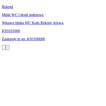
Rekord
Miski WC i deski sedesowe
Wisząca miska WC Koło Rekord, lejowa
K93101000
Zastępuje nr art. K93100000