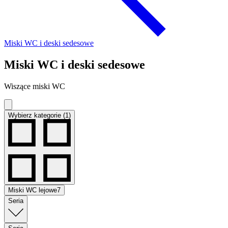
Miski WC i deski sedesowe
Miski WC i deski sedesowe
Wiszące miski WC
Wybierz kategorie (1)
Miski WC lejowe
7
Seria