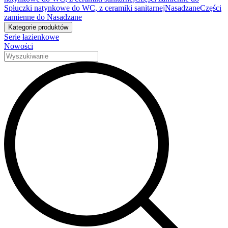
Spłuczki natynkowe do WC, z ceramiki sanitarnej
Nasadzane
Części
zamienne do Nasadzane
Kategorie produktów
Serie łazienkowe
Nowości