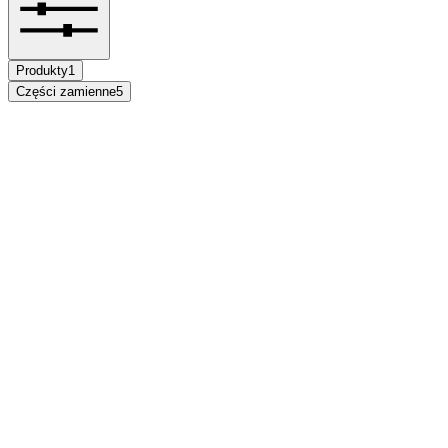
Produkty
1
Części zamienne
5