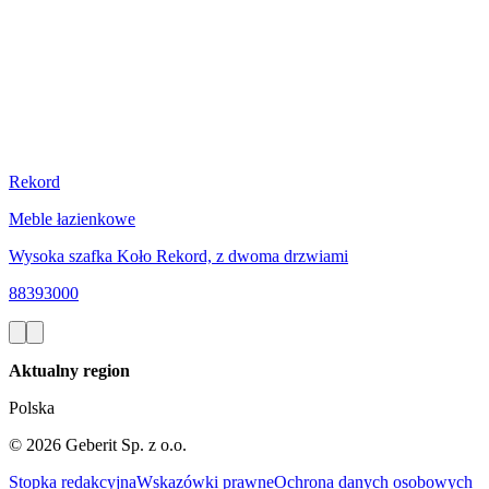
Rekord
Meble łazienkowe
Wysoka szafka Koło Rekord, z dwoma drzwiami
88393000
Aktualny region
Polska
©
2026
Geberit Sp. z o.o.
Stopka redakcyjna
Wskazówki prawne
Ochrona danych osobowych