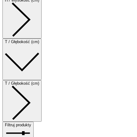
H / Wysokość (cm)
T / Głębokość (cm)
T / Głębokość (cm)
Filtruj produkty