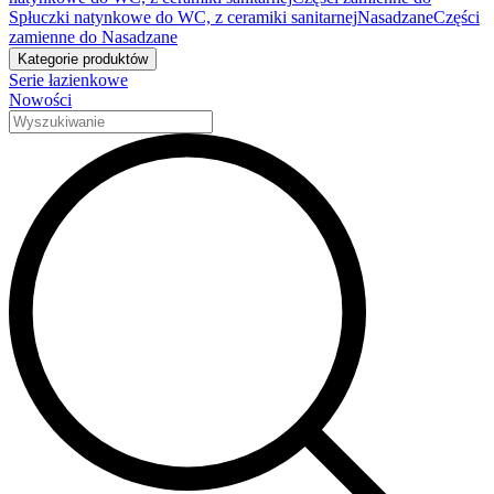
Spłuczki natynkowe do WC, z ceramiki sanitarnej
Nasadzane
Części
zamienne do Nasadzane
Kategorie produktów
Serie łazienkowe
Nowości