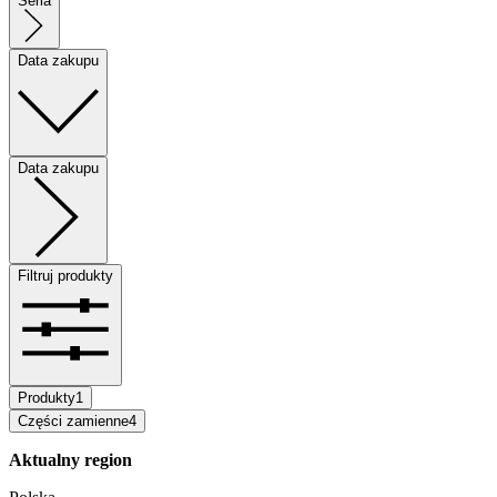
Seria
Data zakupu
Data zakupu
Filtruj produkty
Produkty
1
Części zamienne
4
Aktualny region