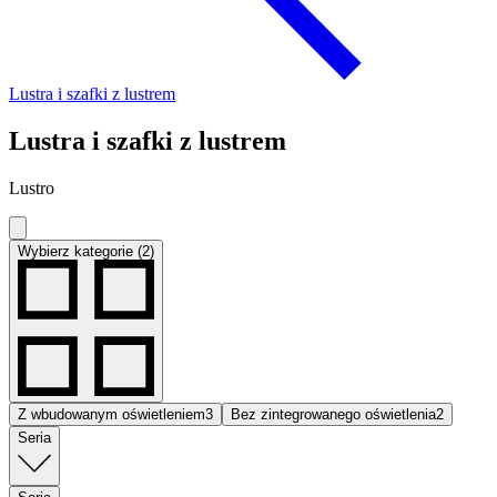
Lustra i szafki z lustrem
Lustra i szafki z lustrem
Lustro
Wybierz kategorie (2)
Z wbudowanym oświetleniem
3
Bez zintegrowanego oświetlenia
2
Seria