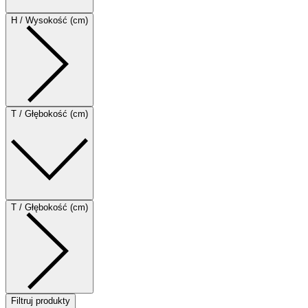
H / Wysokość (cm)
T / Głębokość (cm)
T / Głębokość (cm)
Filtruj produkty