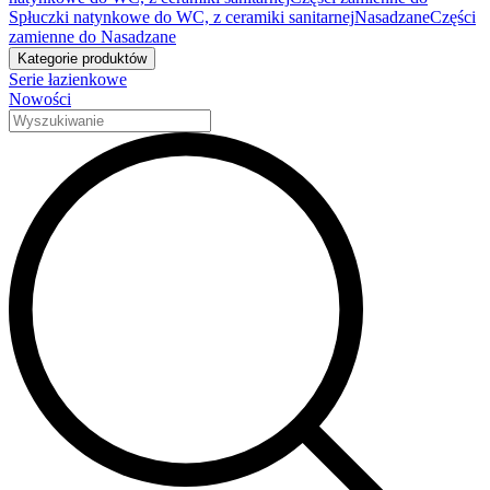
Spłuczki natynkowe do WC, z ceramiki sanitarnej
Nasadzane
Części
zamienne do Nasadzane
Kategorie produktów
Serie łazienkowe
Nowości