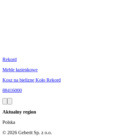
Rekord
Meble łazienkowe
Kosz na bieliznę Koło Rekord
88416000
Aktualny region
Polska
©
2026
Geberit Sp. z o.o.