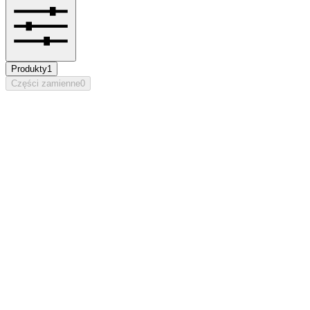
Produkty
1
Części zamienne
0