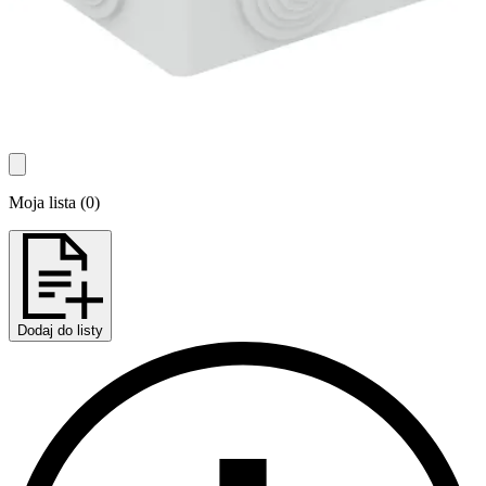
Moja lista
(
0
)
Dodaj do listy