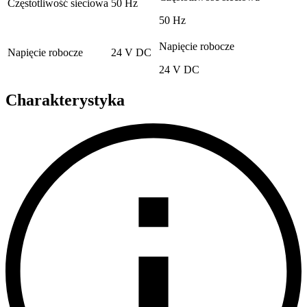
Częstotliwość sieciowa
50 Hz
50 Hz
Napięcie robocze
Napięcie robocze
24 V DC
24 V DC
Charakterystyka