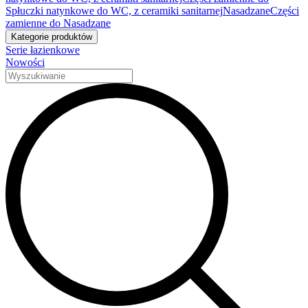
Spłuczki natynkowe do WC, z ceramiki sanitarnej
Nasadzane
Części
zamienne do Nasadzane
Kategorie produktów
Serie łazienkowe
Nowości