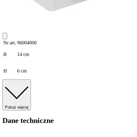
Nr art.
96004000
B
14 cm
H
6 cm
Pokaż więcej
Dane techniczne