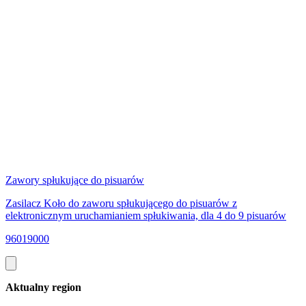
Zawory spłukujące do pisuarów
Zasilacz Koło do zaworu spłukującego do pisuarów z
elektronicznym uruchamianiem spłukiwania, dla 4 do 9 pisuarów
96019000
Aktualny region