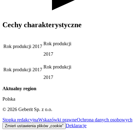
Cechy charakterystyczne
Rok produkcji
Rok produkcji
2017
2017
Rok produkcji
Rok produkcji
2017
2017
Aktualny region
Polska
©
2026
Geberit Sp. z o.o.
Stopka redakcyjna
Wskazówki prawne
Ochrona danych osobowych
Deklaracje
Zmień ustawienia plików „cookie”