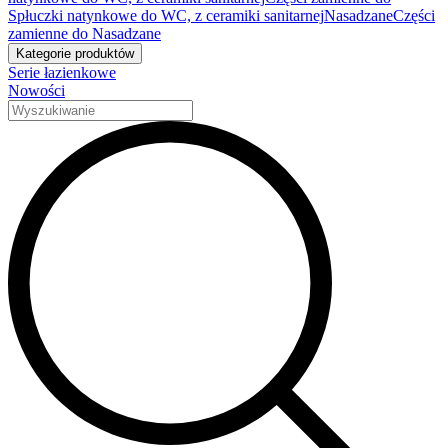
Spłuczki natynkowe do WC, z ceramiki sanitarnej
Nasadzane
Części
zamienne do Nasadzane
Kategorie produktów
Serie łazienkowe
Nowości