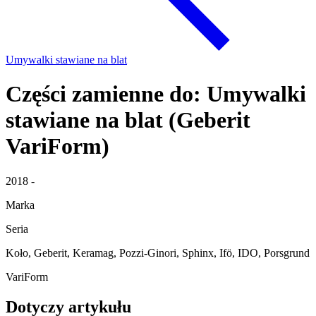
Umywalki stawiane na blat
Części zamienne do: Umywalki
stawiane na blat (Geberit
VariForm)
2018 -
Marka
Seria
Koło, Geberit, Keramag, Pozzi-Ginori, Sphinx, Ifö, IDO, Porsgrund
VariForm
Dotyczy artykułu