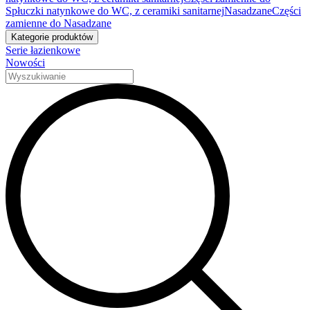
Spłuczki natynkowe do WC, z ceramiki sanitarnej
Nasadzane
Części
zamienne do Nasadzane
Kategorie produktów
Serie łazienkowe
Nowości