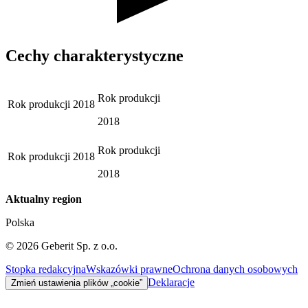
Cechy charakterystyczne
Rok produkcji
Rok produkcji
2018
2018
Rok produkcji
Rok produkcji
2018
2018
Aktualny region
Polska
©
2026
Geberit Sp. z o.o.
Stopka redakcyjna
Wskazówki prawne
Ochrona danych osobowych
Deklaracje
Zmień ustawienia plików „cookie”