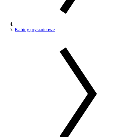
Kabiny prysznicowe