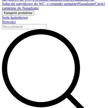
Spłuczki natynkowe do WC, z ceramiki sanitarnej
Nasadzane
Części
zamienne do Nasadzane
Kategorie produktów
Serie łazienkowe
Nowości