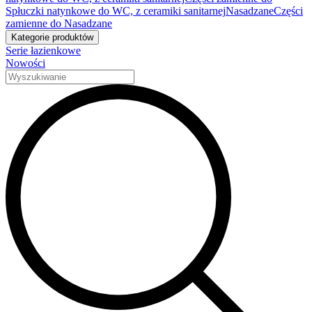
Spłuczki natynkowe do WC, z ceramiki sanitarnej
Nasadzane
Części
zamienne do Nasadzane
Kategorie produktów
Serie łazienkowe
Nowości