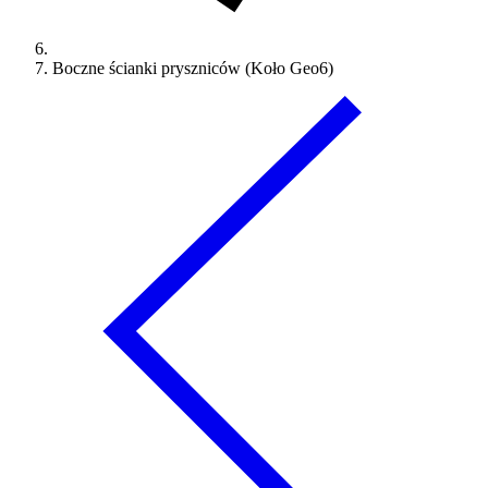
Boczne ścianki pryszniców (Koło Geo6)