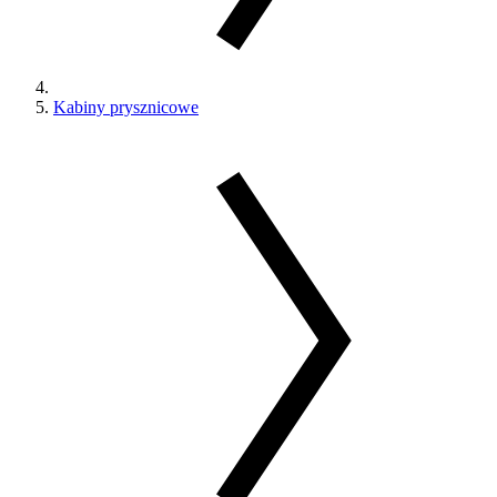
Kabiny prysznicowe