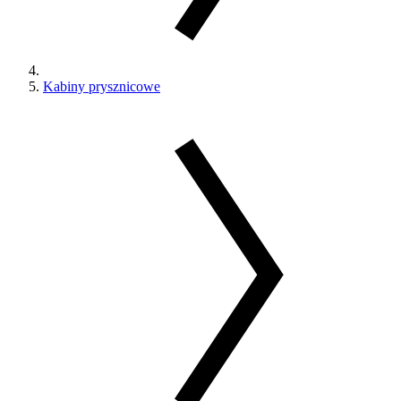
Kabiny prysznicowe