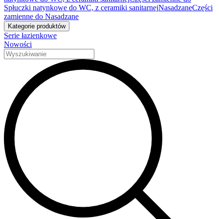
Spłuczki natynkowe do WC, z ceramiki sanitarnej
Nasadzane
Części
zamienne do Nasadzane
Kategorie produktów
Serie łazienkowe
Nowości