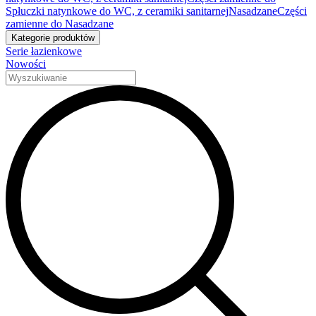
Spłuczki natynkowe do WC, z ceramiki sanitarnej
Nasadzane
Części
zamienne do Nasadzane
Kategorie produktów
Serie łazienkowe
Nowości