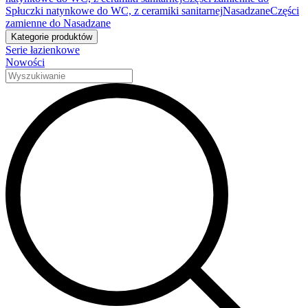
Spłuczki natynkowe do WC, z ceramiki sanitarnej
Nasadzane
Części
zamienne do Nasadzane
Kategorie produktów
Serie łazienkowe
Nowości