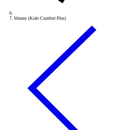
Wanny (Koło Comfort Plus)