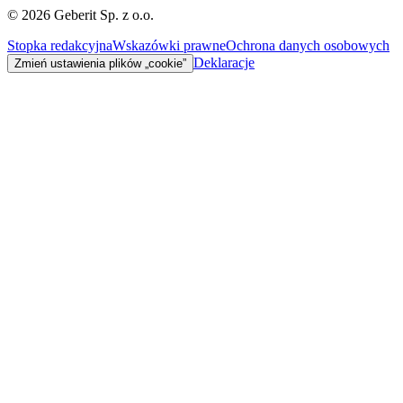
©
2026
Geberit Sp. z o.o.
Stopka redakcyjna
Wskazówki prawne
Ochrona danych osobowych
Deklaracje
Zmień ustawienia plików „cookie”