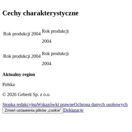
Cechy charakterystyczne
Rok produkcji
Rok produkcji
2004
2004
Rok produkcji
Rok produkcji
2004
2004
Aktualny region
Polska
©
2026
Geberit Sp. z o.o.
Stopka redakcyjna
Wskazówki prawne
Ochrona danych osobowych
Deklaracje
Zmień ustawienia plików „cookie”