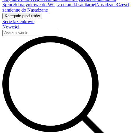
Spłuczki natynkowe do WC, z ceramiki sanitarnej
Nasadzane
Części
zamienne do Nasadzane
Kategorie produktów
Serie łazienkowe
Nowości