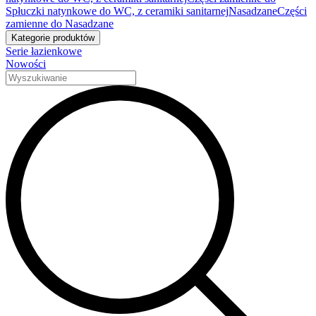
Spłuczki natynkowe do WC, z ceramiki sanitarnej
Nasadzane
Części
zamienne do Nasadzane
Kategorie produktów
Serie łazienkowe
Nowości