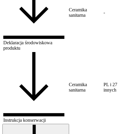
Ceramika
-
sanitarna
Deklaracja środowiskowa
produktu
Ceramika
PL i 27
sanitarna
innych
Instrukcja konserwacji