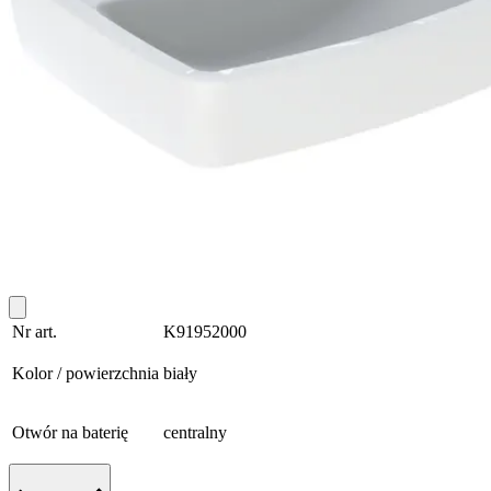
Nr art.
K91952000
Kolor / powierzchnia
biały
Otwór na baterię
centralny