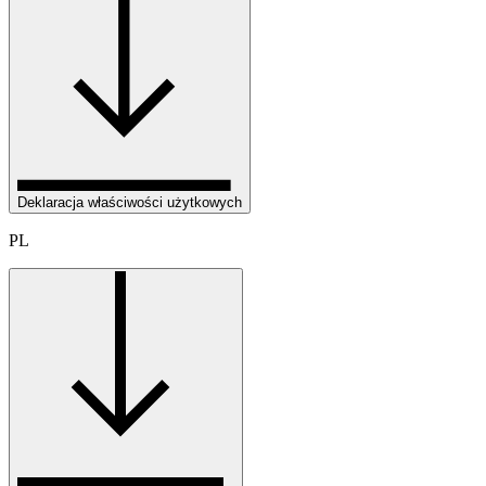
Deklaracja właściwości użytkowych
PL