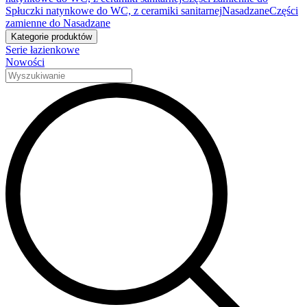
Spłuczki natynkowe do WC, z ceramiki sanitarnej
Nasadzane
Części
zamienne do Nasadzane
Kategorie produktów
Serie łazienkowe
Nowości