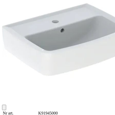
Nr art.
K91945000