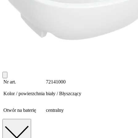
Nr art.
72141000
Kolor / powierzchnia
biały / Błyszczący
Otwór na baterię
centralny