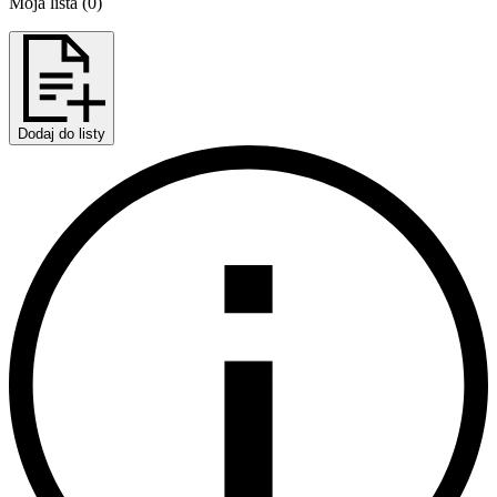
Moja lista
(
0
)
Dodaj do listy