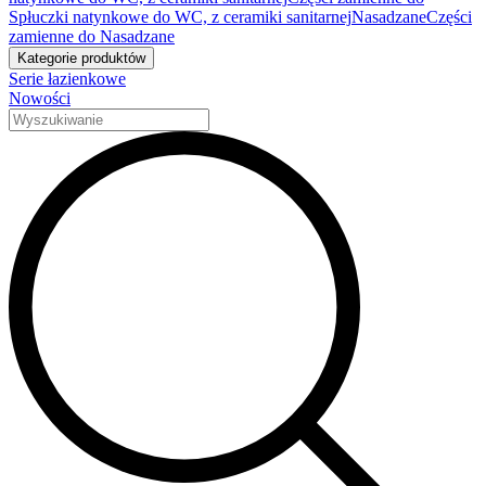
Spłuczki natynkowe do WC, z ceramiki sanitarnej
Nasadzane
Części
zamienne do Nasadzane
Kategorie produktów
Serie łazienkowe
Nowości