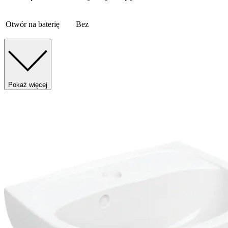
Otwór na baterię
Bez
Pokaż więcej