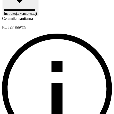
Instrukcja konserwacji
Ceramika sanitarna
PL i 27 innych