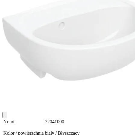
Nr art.
72041000
Kolor / powierzchnia
biały / Błyszczący