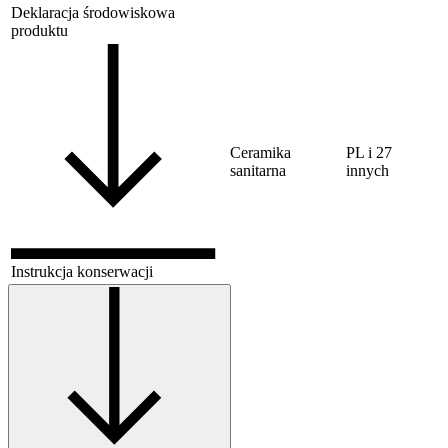
Deklaracja środowiskowa
produktu
Ceramika
PL i 27
sanitarna
innych
Instrukcja konserwacji