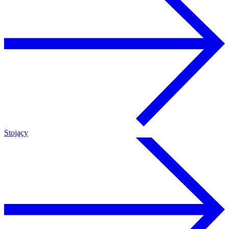
Stojący