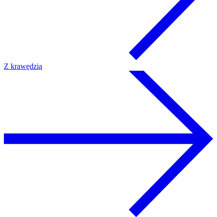
Z krawędzią