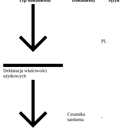
Typ dokumentu
Dokumenty
Język
PL
Deklaracja właściwości
użytkowych
Ceramika
-
sanitarna