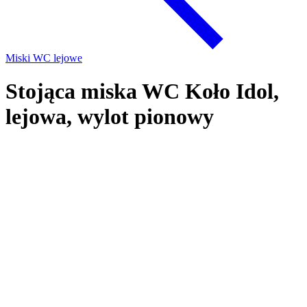
Miski WC lejowe
Stojąca miska WC Koło Idol,
lejowa, wylot pionowy