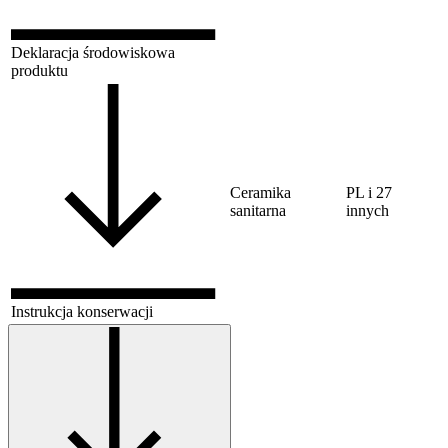
Deklaracja środowiskowa
produktu
Ceramika
PL i 27
sanitarna
innych
Instrukcja konserwacji