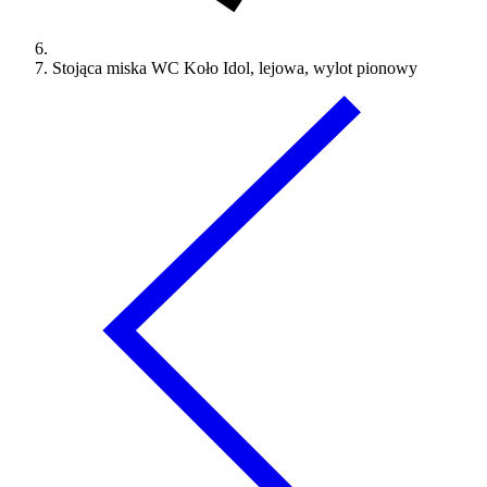
Stojąca miska WC Koło Idol, lejowa, wylot pionowy