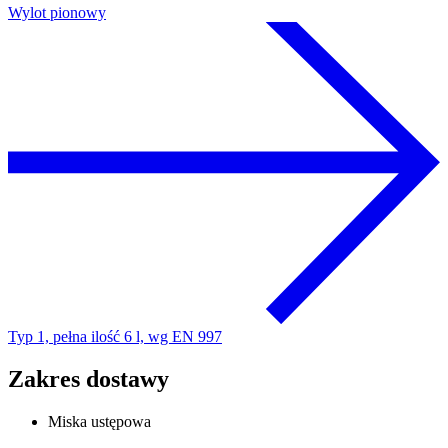
Wylot pionowy
Typ 1, pełna ilość 6 l, wg EN 997
Zakres dostawy
Miska ustępowa