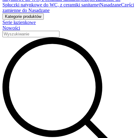
Spłuczki natynkowe do WC, z ceramiki sanitarnej
Nasadzane
Części
zamienne do Nasadzane
Kategorie produktów
Serie łazienkowe
Nowości