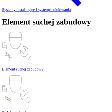
Systemy instalacyjne i systemy spłukiwania
Element suchej zabudowy
Element suchej zabudowy