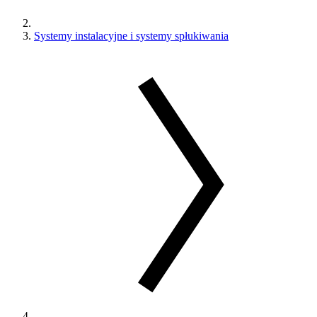
Systemy instalacyjne i systemy spłukiwania