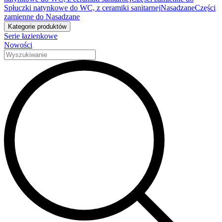
Spłuczki natynkowe do WC, z ceramiki sanitarnej
Nasadzane
Części
zamienne do Nasadzane
Kategorie produktów
Serie łazienkowe
Nowości