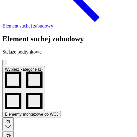
Element suchej zabudowy
Element suchej zabudowy
Stelaże podtynkowe
Wybierz kategorie (1)
Elementy montażowe do WC
3
Typ
Typ