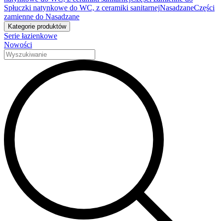
Spłuczki natynkowe do WC, z ceramiki sanitarnej
Nasadzane
Części
zamienne do Nasadzane
Kategorie produktów
Serie łazienkowe
Nowości