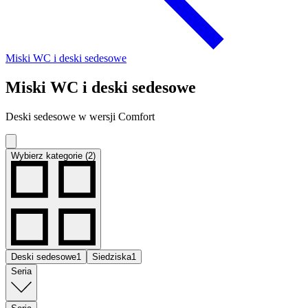
Miski WC i deski sedesowe
Miski WC i deski sedesowe
Deski sedesowe w wersji Comfort
Wybierz kategorie (2)
Deski sedesowe
1
Siedziska
1
Seria