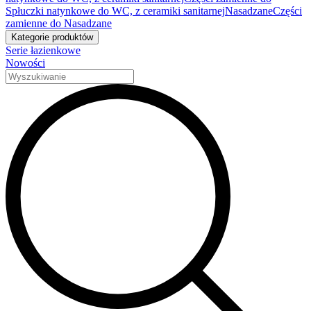
Spłuczki natynkowe do WC, z ceramiki sanitarnej
Nasadzane
Części
zamienne do Nasadzane
Kategorie produktów
Serie łazienkowe
Nowości