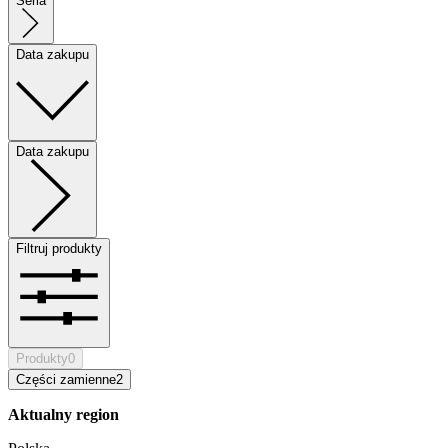
Seria
Data zakupu
Data zakupu
Filtruj produkty
Produkty
0
Części zamienne
2
Aktualny region