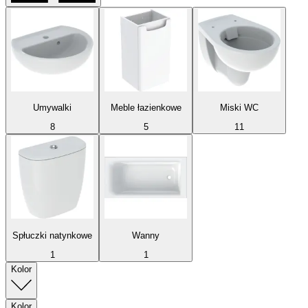
Umywalki
Meble łazienkowe
Miski WC
8
5
11
Spłuczki natynkowe
Wanny
1
1
Kolor
Kolor