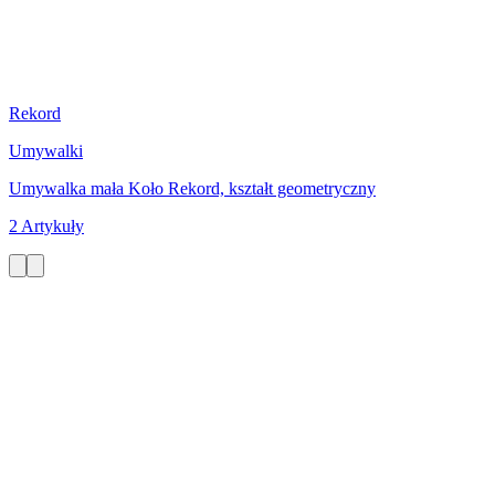
Rekord
Umywalki
Umywalka mała Koło Rekord, kształt geometryczny
2 Artykuły