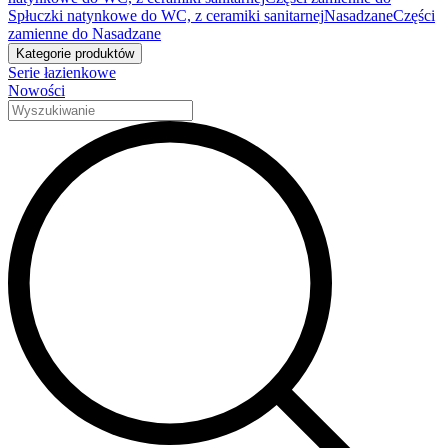
Spłuczki natynkowe do WC, z ceramiki sanitarnej
Nasadzane
Części
zamienne do Nasadzane
Kategorie produktów
Serie łazienkowe
Nowości