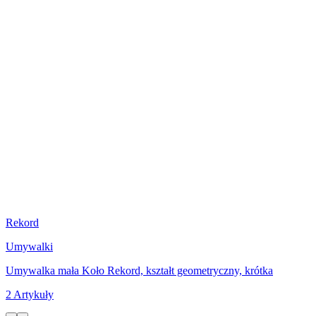
Rekord
Umywalki
Umywalka mała Koło Rekord, kształt geometryczny, krótka
2 Artykuły