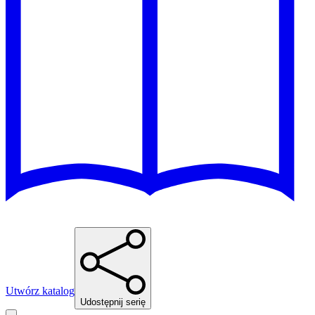
Utwórz katalog
Udostępnij serię