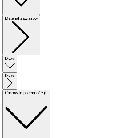
Materiał zawiasów
Drzwi
Drzwi
Całkowita pojemność (l)