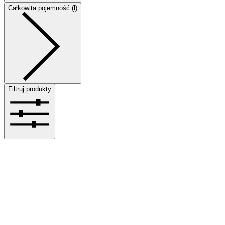
Całkowita pojemność (l)
Filtruj produkty